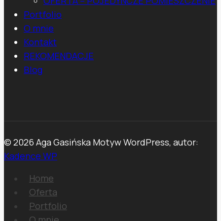
OFERTA – POJEDYNCZE POMIESZCZENIE
Portfolio
O mnie
Kontakt
REKOMENDACJE
Blog
© 2026 Aga Gasińska Motyw WordPress, autor:
Kadence WP
Home
Oferta
Portfolio
O mnie