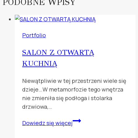
PODOBNE WPISY
Portfolio
SALON Z OTWARTĄ
KUCHNIĄ
Niewątpliwie w tej przestrzeni wiele się
dzieje…W metamorfozie tego wnętrza
nie zmieniła się podłoga i stolarka
drzwiowa,…
SALON
Dowiedz się więcej
Z
OTWARTĄ