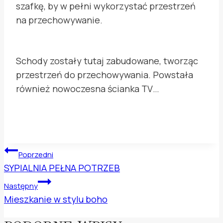
szafkę, by w pełni wykorzystać przestrzeń
na przechowywanie.
Schody zostały tutaj zabudowane, tworząc
przestrzeń do przechowywania. Powstała
również nowoczesna ścianka TV…
NAWIGACJA
Poprzedni
WPISU
SYPIALNIA PEŁNA POTRZEB
Następny
Mieszkanie w stylu boho