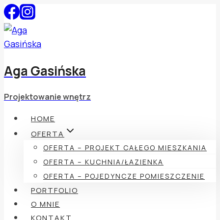
Przejdź
do
treści
Aga Gasińska
Projektowanie wnętrz
HOME
OFERTA
OFERTA – PROJEKT CAŁEGO MIESZKANIA
OFERTA – KUCHNIA/ŁAZIENKA
OFERTA – POJEDYNCZE POMIESZCZENIE
PORTFOLIO
O MNIE
KONTAKT