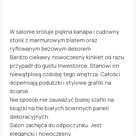
W salonie króluje piękna kanapa i cudowny
stolik z marmurowym blatem oraz
ryflowanym beżowym dekorem.
Bardzo ciekawy, nowoczesny kinkiet od razu
przypadł do gustu Inwestorce. Stanowi on
niewątpliwą ozdobę tego wnętrza. Całości
dopełniają poduszki i stylowe grafiki na
ścianie.
Nie sposób nie zauważyć białej szafki na
książki na tle białych ściennych paneli
dekoracyjnych.
Salon zachęca do odpoczynku. Jest
elegancki i nowoczesny.