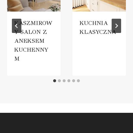
KASZMIROW
KUCHNIA
Y SALON Z
KLASYCZNA
ANEKSEM
KUCHENNY
M