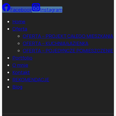
Facebook
Instagram
Home
Oferta
OFERTA – PROJEKT CAŁEGO MIESZKANIA
OFERTA – KUCHNIA/ŁAZIENKA
OFERTA – POJEDYNCZE POMIESZCZENIE
Portfolio
O mnie
Kontakt
REKOMENDACJE
Blog