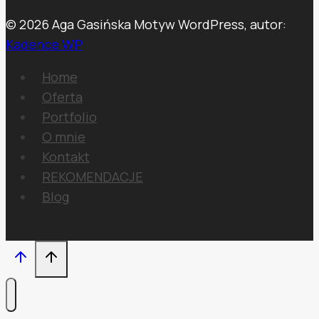
© 2026 Aga Gasińska Motyw WordPress, autor:
Kadence WP
Home
Oferta
Portfolio
O mnie
Kontakt
REKOMENDACJE
Blog