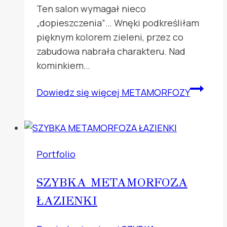
Ten salon wymagał nieco
„dopieszczenia”… Wnęki podkreśliłam
pięknym kolorem zieleni, przez co
zabudowa nabrała charakteru. Nad
kominkiem…
Dowiedz się więcej
METAMORFOZY
Portfolio
SZYBKA METAMORFOZA
ŁAZIENKI