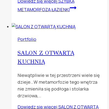
Dowiedz się więcej
SZYBKA
METAMORFOZA ŁAZIENKI
Portfolio
SALON Z OTWARTĄ
KUCHNIĄ
Niewątpliwie w tej przestrzeni wiele się
dzieje…W metamorfozie tego wnętrza
nie zmieniła się podłoga i stolarka
drzwiowa,…
Dowiedz się więcej
SALON Z OTWARTĄ