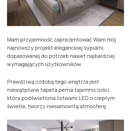
Mam przyjemność zaprezentować Wam mój
najnowszy projekt eleganckiej sypialni,
dopasowanej do potrzeb nawet najbardziej
wymagających użytkowników.
Prawdziwą ozdobą tego wnętrza jest
niewątpliwie tapeta pełna tajemniczości,
która podświetlona listwami LED o ciepłym
świetle, tworzy niesamowitą atmosferę.