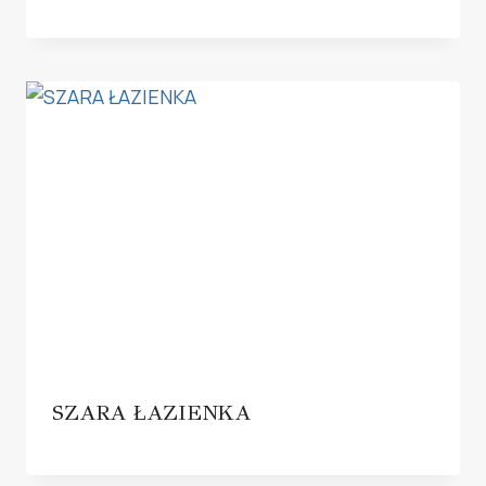
SZARA ŁAZIENKA