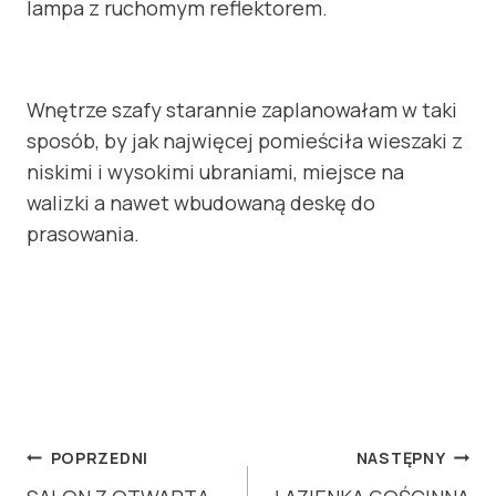
lampa z ruchomym reflektorem.
Wnętrze szafy starannie zaplanowałam w taki
sposób, by jak najwięcej pomieściła wieszaki z
niskimi i wysokimi ubraniami, miejsce na
walizki a nawet wbudowaną deskę do
prasowania.
NAWIGACJA
POPRZEDNI
NASTĘPNY