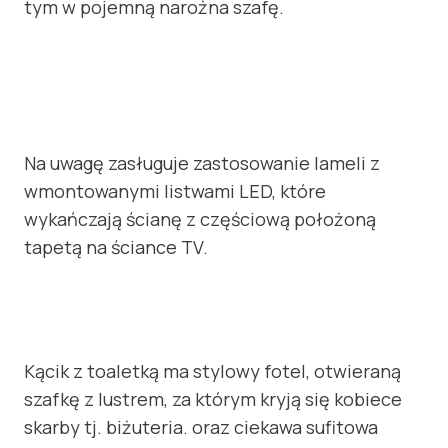
tym w pojemną narożna szafę.
Na uwagę zasługuje zastosowanie lameli z
wmontowanymi listwami LED, które
wykańczają ścianę z częściową położoną
tapetą na ściance TV.
Kącik z toaletką ma stylowy fotel, otwieraną
szafkę z lustrem, za którym kryją się kobiece
skarby tj. biżuteria. oraz ciekawa sufitowa