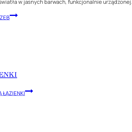
światła w jasnych barwach, funkcjonalnie urządzonej.
RZEB
ENKI
ŁAZIENKI