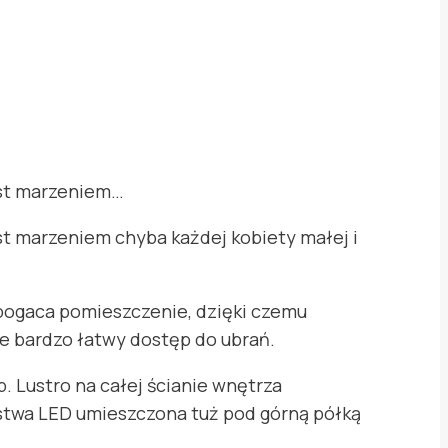
est marzeniem…
t marzeniem chyba każdej kobiety małej i
bogaca pomieszczenie, dzięki czemu
je bardzo łatwy dostęp do ubrań.
. Lustro na całej ścianie wnętrza
stwa LED umieszczona tuż pod górną półką