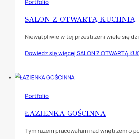
Portfolio
SALON Z OTWARTĄ KUCHNIĄ
Niewątpliwie w tej przestrzeni wiele się d
Dowiedz się więcej
SALON Z OTWARTĄ KU
Portfolio
ŁAZIENKA GOŚCINNA
Tym razem pracowałam nad wnętrzem o powi