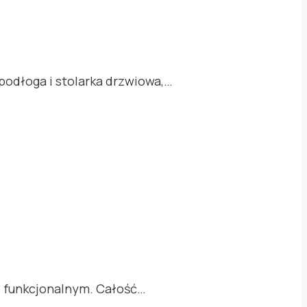
podłoga i stolarka drzwiowa,…
i funkcjonalnym. Całość…