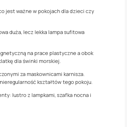
o jest ważne w pokojach dla dzieci czy
a duża, lecz lekka lampa sufitowa
magnetyczną na prace plastyczne a obok
latkę dla świnki morskiej.
zczonymi za maskownicami karnisza.
 nieregularność kształtów tego pokoju.
ty: lustro z lampkami, szafka nocna i