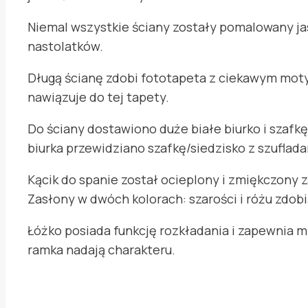
Niemal wszystkie ściany zostały pomalowany jas
nastolatków.
Długą ścianę zdobi fototapeta z ciekawym mot
nawiązuje do tej tapety.
Do ściany dostawiono duże białe biurko i szafk
biurka przewidziano szafkę/siedzisko z szuflada
Kącik do spanie został ocieplony i zmiękczony
Zasłony w dwóch kolorach: szarości i różu zdob
Łóżko posiada funkcję rozkładania i zapewnia m
ramka nadają charakteru.