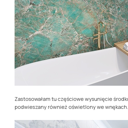
Zastosowałam tu częściowe wysunięcie środkow
podwieszany również oświetlony we wnękach