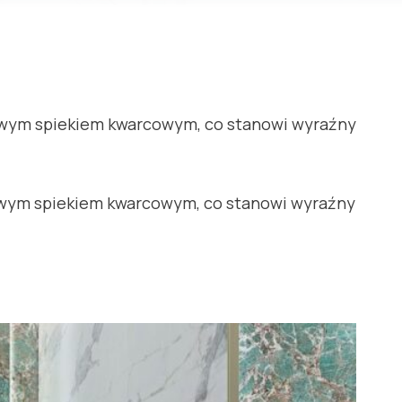
kowym spiekiem kwarcowym, co stanowi wyraźny
kowym spiekiem kwarcowym, co stanowi wyraźny