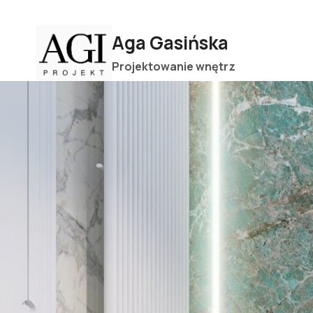
Przejdź
do
Aga Gasińska
treści
Projektowanie wnętrz