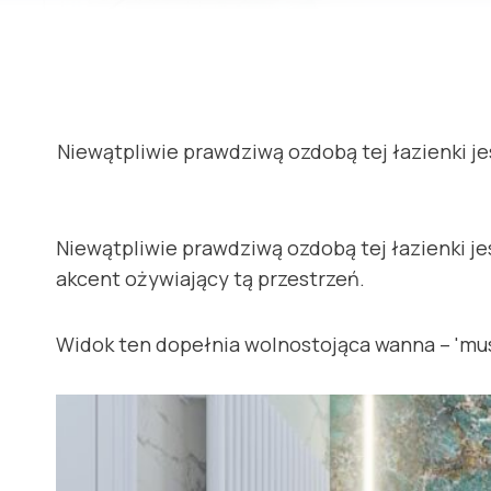
Niewątpliwie prawdziwą ozdobą tej łazienki 
Niewątpliwie prawdziwą ozdobą tej łazienki 
akcent ożywiający tą przestrzeń.
Widok ten dopełnia wolnostojąca wanna – 'm