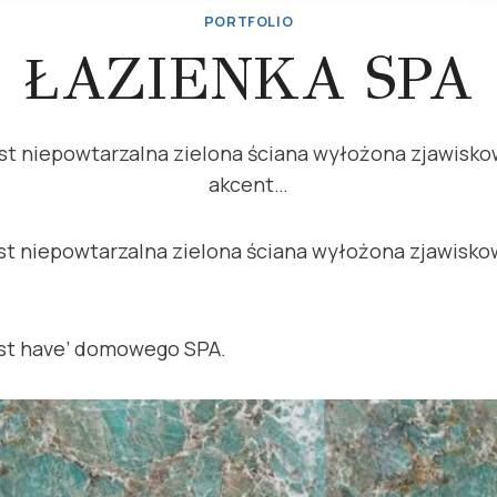
PORTFOLIO
ŁAZIENKA SPA
jest niepowtarzalna zielona ściana wyłożona zjawis
akcent…
jest niepowtarzalna zielona ściana wyłożona zjawis
ust have’ domowego SPA.