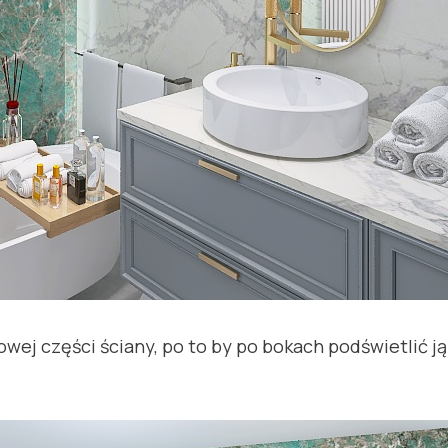
ej części ściany, po to by po bokach podświetlić ją
.