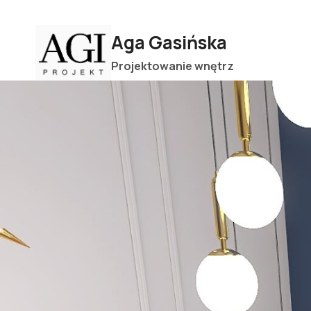
Przejdź
do
Aga Gasińska
treści
Projektowanie wnętrz