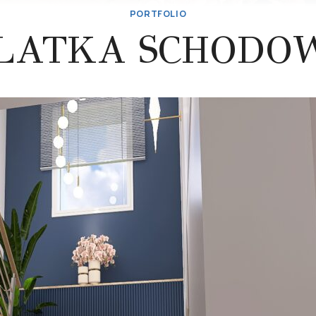
PORTFOLIO
LATKA SCHODO