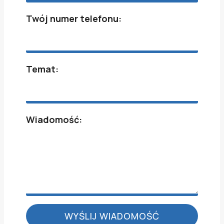
Twój numer telefonu:
Temat:
Wiadomość:
WYŚLIJ WIADOMOŚĆ