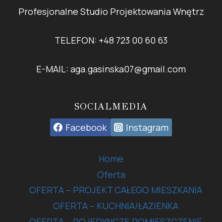
Profesjonalne Studio Projektowania Wnętrz
TELEFON: +48 723 00 60 63
E-MAIL: aga.gasinska07@gmail.com
SOCIALMEDIA
Facebook
Instagram
Home
Oferta
OFERTA – PROJEKT CAŁEGO MIESZKANIA
OFERTA – KUCHNIA/ŁAZIENKA
OFERTA – POJEDYNCZE POMIESZCZENIE