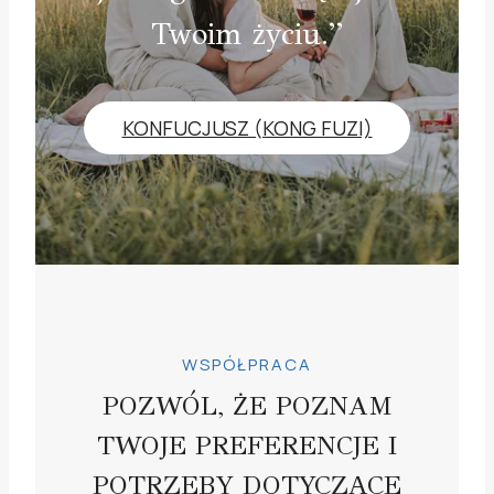
Twoim życiu.”
KONFUCJUSZ (KONG FUZI)
WSPÓŁPRACA
POZWÓL, ŻE POZNAM
TWOJE PREFERENCJE I
POTRZEBY DOTYCZĄCE