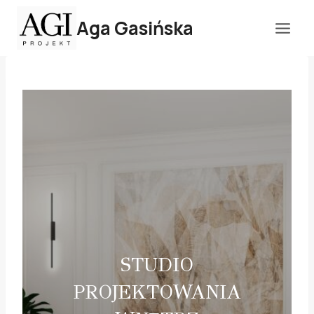
Przejdź
Aga Gasińska
do
treści
STUDIO
PROJEKTOWANIA