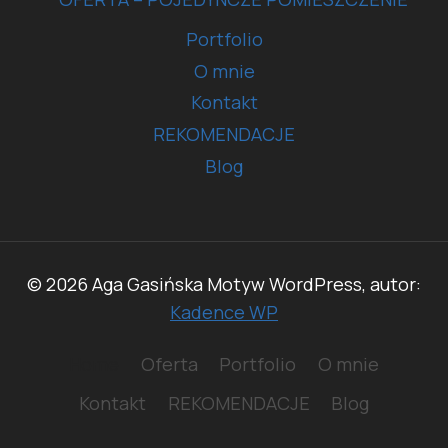
Portfolio
O mnie
Kontakt
REKOMENDACJE
Blog
© 2026 Aga Gasińska Motyw WordPress, autor:
Kadence WP
Home
Oferta
Portfolio
O mnie
Kontakt
REKOMENDACJE
Blog